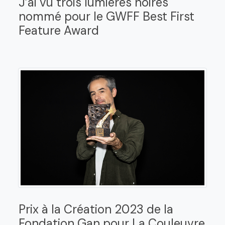
J’ai vu trois lumières noires
nommé pour le GWFF Best First
Feature Award
Prix à la Création 2023 de la
Fondation Gan pour La Couleuvre