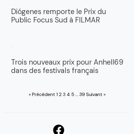
Diógenes remporte le Prix du
Public Focus Sud à FILMAR
Trois nouveaux prix pour Anhell69
dans des festivals français
« Précédent
1
2
3
4
5
…
39
Suivant »