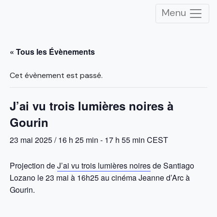
Menu
« Tous les Évènements
Cet évènement est passé.
J’ai vu trois lumières noires à
Gourin
23 mai 2025 / 16 h 25 min
-
17 h 55 min
CEST
Projection de
J’ai vu trois lumières noires
de Santiago
Lozano le 23 mai à 16h25 au cinéma Jeanne d’Arc à
Gourin.