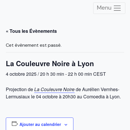
Menu
« Tous les Évènements
Cet évènement est passé.
La Couleuvre Noire à Lyon
4 octobre 2025 / 20 h 30 min
-
22 h 00 min
CEST
Projection de
La Couleuvre Noire
de Aurélien Vernhes-
Lermusiaux le 04 octobre à 20h30 au
Comoedia
à Lyon.
Ajouter au calendrier