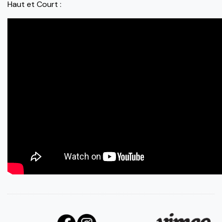
Haut et Court :