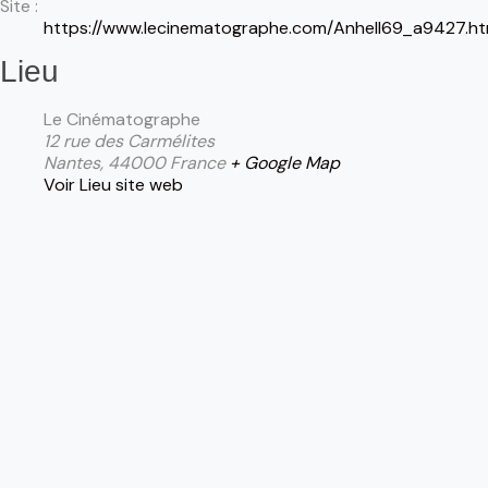
Site :
https://www.lecinematographe.com/Anhell69_a9427.ht
Lieu
Le Cinématographe
12 rue des Carmélites
Nantes
,
44000
France
+ Google Map
Voir Lieu site web