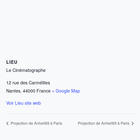
LIEU
Le Cinématographe
12 rue des Carmélites
Nantes
,
44000
France
+ Google Map
Voir Lieu site web
Projection de Anhell69 à Paris
Projection de Anhell69 à Paris