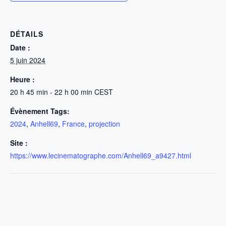
DÉTAILS
Date :
5 juin 2024
Heure :
20 h 45 min - 22 h 00 min
CEST
Évènement Tags:
2024
,
Anhell69
,
France
,
projection
Site :
https://www.lecinematographe.com/Anhell69_a9427.html