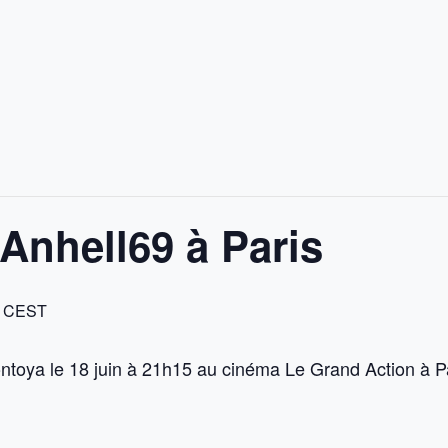
 Anhell69 à Paris
CEST
toya le 18 juin à 21h15 au cinéma Le Grand Action à Pa