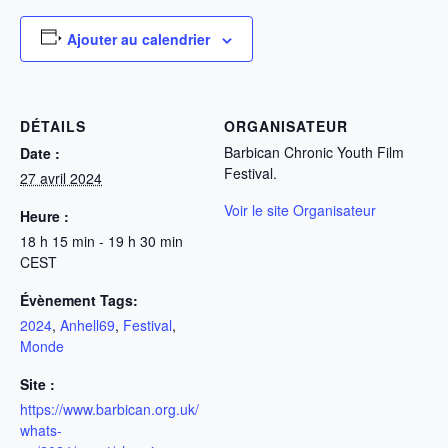
Ajouter au calendrier
DÉTAILS
ORGANISATEUR
Barbican Chronic Youth Film
Date :
Festival.
27 avril 2024
Voir le site Organisateur
Heure :
18 h 15 min - 19 h 30 min
CEST
Évènement Tags:
2024
,
Anhell69
,
Festival
,
Monde
Site :
https://www.barbican.org.uk/
whats-