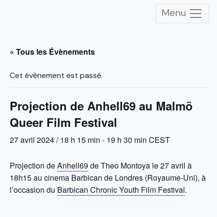
Menu
« Tous les Évènements
Cet évènement est passé.
Projection de Anhell69 au Malmö
Queer Film Festival
27 avril 2024 / 18 h 15 min
-
19 h 30 min
CEST
Projection de
Anhell69
de Theo Montoya le 27 avril à
18h15 au cinema Barbican de Londres (Royaume-Uni), à
l’occasion du
Barbican Chronic Youth Film Festival
.