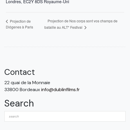
Londres
,
EC2Y 8DS
Royaume-Uni
Projection de Nos corps sont vos champs de
Projection de
Diógenes à Paris
bataille au ALT* Festival
Contact
22 quai de la Monnaie
33800 Bordeaux
info@dublinfilms.fr
Search