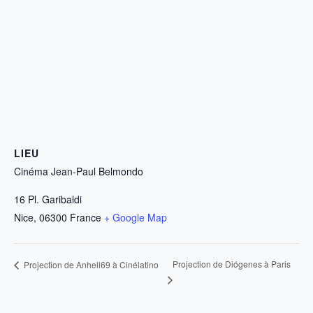
LIEU
Cinéma Jean-Paul Belmondo
16 Pl. Garibaldi
Nice
,
06300
France
+ Google Map
Projection de Diógenes à Paris
Projection de Anhell69 à Cinélatino