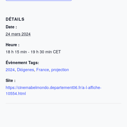
DÉTAILS
Date :
24 mars 2024
Heure :
18 h 15 min - 19 h 30 min
CET
Évènement Tags:
2024
,
Diógenes
,
France
,
projection
Site :
https://cinemabelmondo.departement06.fr/a-l-affiche-
10554.html