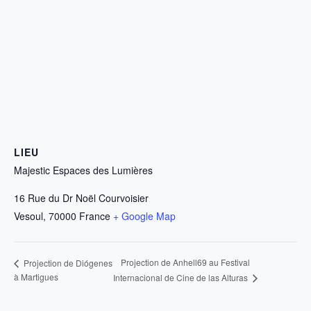
LIEU
Majestic Espaces des Lumières
16 Rue du Dr Noël Courvoisier
Vesoul
,
70000
France
+ Google Map
Projection de Anhell69 au Festival
Projection de Diógenes
à Martigues
Internacional de Cine de las Alturas