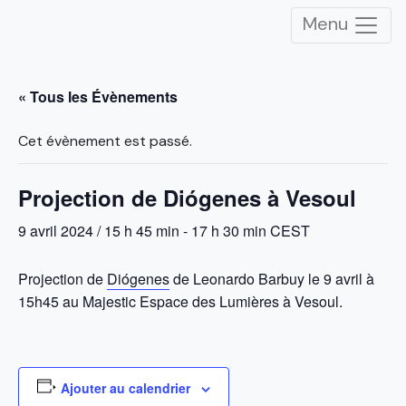
Menu
« Tous les Évènements
Cet évènement est passé.
Projection de Diógenes à Vesoul
9 avril 2024 / 15 h 45 min
-
17 h 30 min
CEST
Projection de
Diógenes
de Leonardo Barbuy le 9 avril à
15h45 au Majestic Espace des Lumières à Vesoul.
Ajouter au calendrier