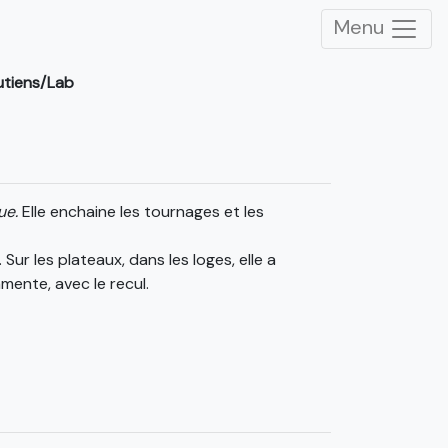
Menu
utiens/Lab
ue
.
Elle enchaine les tournages et les
r les plateaux, dans les loges, elle a
mmente, avec le recul.