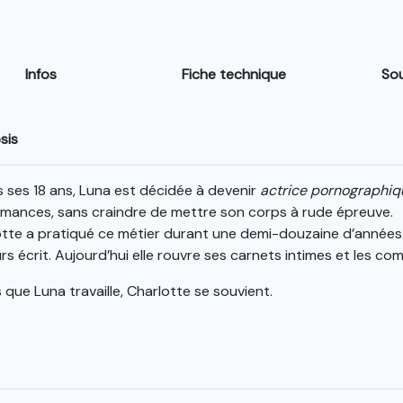
Infos
Fiche technique
So
sis
 ses 18 ans, Luna est décidée à devenir
actrice pornographiq
mances, sans craindre de mettre son corps à rude épreuve.
tte a pratiqué ce métier durant une demi-douzaine d’années. Su
rs écrit. Aujourd’hui elle rouvre ses carnets intimes et les co
 que Luna travaille, Charlotte se souvient.