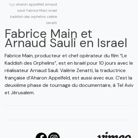
Tags
aharon appelfeld
arnaud
sauli
Fabrice Main
israel
kaddish des orphelins
valérie
zenatti
Fabrice Main et
Arnaud Sauli en Israel
Fabrice Main, producteur et chef opérateur du film “Le
Kaddish des Orphelins”, est en Israël pour 10 jours avec le
réalisateur Arnaud Sauli. Valérie Zenatti, la traductrice
française d’Aharon Appelfeld, est aussi avec eux. C’est la
deuxième phase de tournage du documentaire, à Tel Aviv
et Jérusalem.