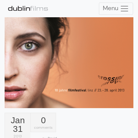
Menu
Jan
0
31
comments
2013