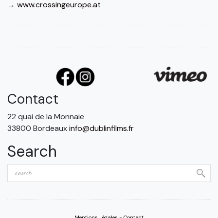
→
www.crossingeurope.at
Contact
22 quai de la Monnaie
33800 Bordeaux
info@dublinfilms.fr
Search
Mentions Légales
-
Contact