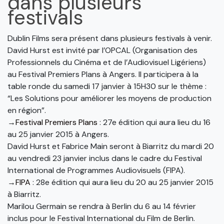
dans plusieurs
festivals
Dublin Films sera présent dans plusieurs festivals à venir.
David Hurst est invité par l’OPCAL (Organisation des
Professionnels du Cinéma et de l’Audiovisuel Ligériens)
au Festival Premiers Plans à Angers. Il participera à la
table ronde du samedi 17 janvier à 15H30 sur le thème :
“Les Solutions pour améliorer les moyens de production
en région”.
→
Festival Premiers Plans
: 27e édition qui aura lieu du 16
au 25 janvier 2015 à Angers.
David Hurst et Fabrice Main seront à Biarritz du mardi 20
au vendredi 23 janvier inclus dans le cadre du Festival
International de Programmes Audiovisuels (FIPA).
→
FIPA
: 28e édition qui aura lieu du 20 au 25 janvier 2015
à Biarritz.
Marilou Germain se rendra à Berlin du 6 au 14 février
inclus pour le Festival International du Film de Berlin.