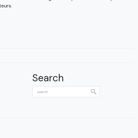
eurs.
Search