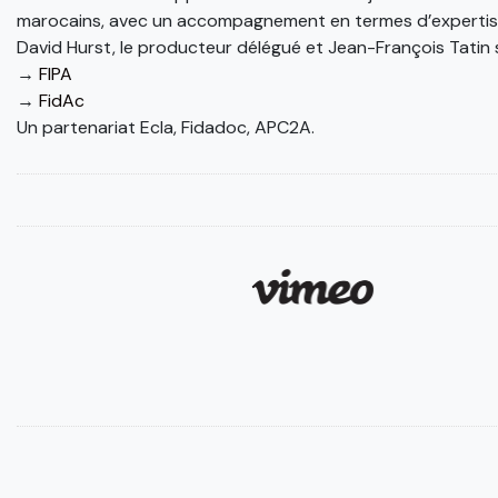
marocains, avec un accompagnement en termes d’expertise
David Hurst, le producteur délégué et Jean-François Tatin s
→
FIPA
→
FidAc
Un partenariat Ecla, Fidadoc, APC2A.