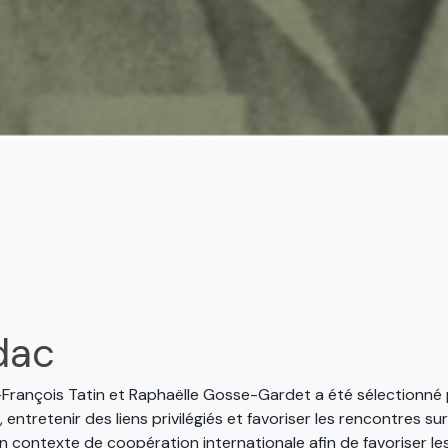
dac
François Tatin et Raphaëlle Gosse-Gardet a été sélectionné pou
ntretenir des liens privilégiés et favoriser les rencontres s
 contexte de coopération internationale afin de favoriser le