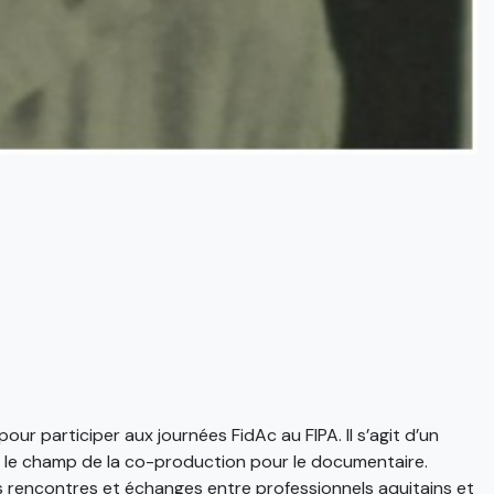
r participer aux journées FidAc au FIPA. Il s’agit d’un
ur le champ de la co-production pour le documentaire.
s rencontres et échanges entre professionnels aquitains et