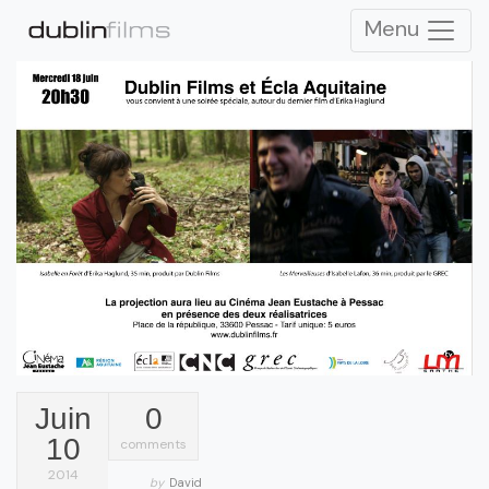
Menu
Juin
0
10
comments
2014
by
David