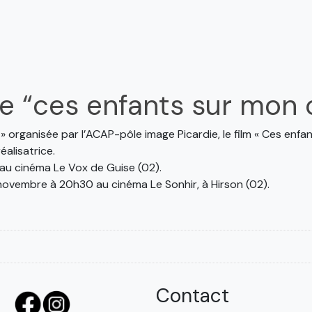
de “ces enfants sur mon 
» organisée par l’ACAP-pôle image Picardie, le film « Ces enfa
alisatrice.
au cinéma Le Vox de Guise (02).
 novembre à 20h30 au cinéma Le Sonhir, à Hirson (02).
Contact