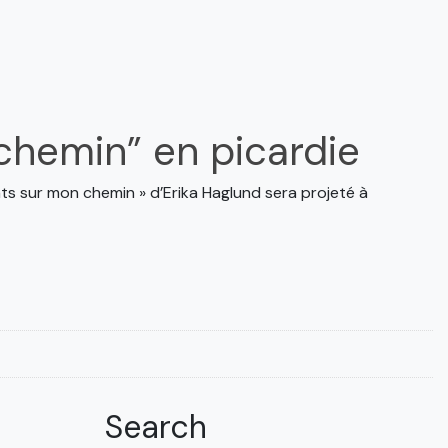
chemin” en picardie
nts sur mon chemin » d’Erika Haglund sera projeté à
Search