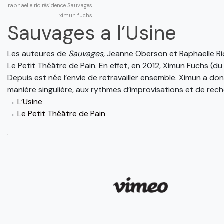
raphaelle rio
résidence
Sauvages
ximun fuchs
Sauvages a l’Usine
Les auteures de
Sauvages,
Jeanne Oberson et Raphaelle Rio
Le Petit Théâtre de Pain. En effet, en 2012, Ximun Fuchs (du
Depuis est née l’envie de retravailler ensemble. Ximun a don
manière singulière, aux rythmes d’improvisations et de recherc
→
L’Usine
→
Le Petit Théâtre de Pain