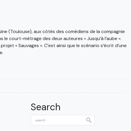
’Usine (Toulouse), aux côtés des comédiens de la compagnie
dans le court-métrage des deux auteures « Jusqu’à l’aube ».
rojet « Sauvages ». C’est ainsi que le scénario s’écrit d’une
e.
Search