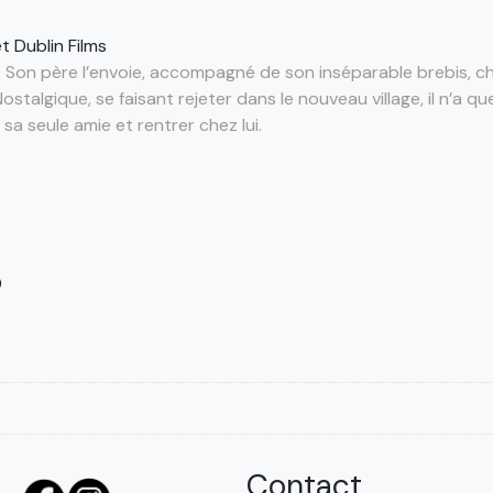
t Dublin Films
. Son père l’envoie, accompagné de son inséparable brebis, c
ostalgique, se faisant rejeter dans le nouveau village, il n’a 
sa seule amie et rentrer chez lui.
0
Contact