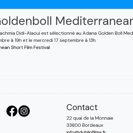
oldenboll Mediterranean
achmia Didi-Alaoui est sélectionné au Adana Golden Boll Medit
embre à 19h et le mercredi 17 septembre à 13h.
ean Short Film Festival
Contact
22 quai de la Monnaie
33800 Bordeaux
info@dublinfilms.fr