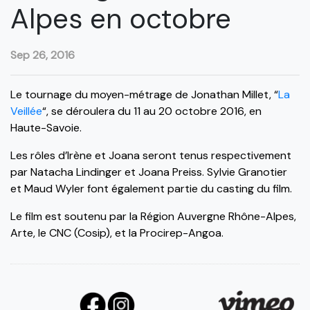
Alpes en octobre
Sep 26, 2016
Le tournage du moyen-métrage de Jonathan Millet, “
La
Veillée
“, se déroulera du 11 au 20 octobre 2016, en
Haute-Savoie.
Les rôles d’Irène et Joana seront tenus respectivement
par Natacha Lindinger et Joana Preiss. Sylvie Granotier
et Maud Wyler font également partie du casting du film.
Le film est soutenu par la Région Auvergne Rhône-Alpes,
Arte, le CNC (Cosip), et la Procirep-Angoa.