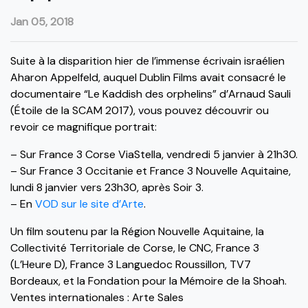
Jan 05, 2018
Suite à la disparition hier de l’immense écrivain israélien
Aharon Appelfeld, auquel Dublin Films avait consacré le
documentaire “Le Kaddish des orphelins” d’Arnaud Sauli
(Étoile de la SCAM 2017), vous pouvez découvrir ou
revoir ce magnifique portrait:
– Sur France 3 Corse ViaStella, vendredi 5 janvier à 21h30.
– Sur France 3 Occitanie et France 3 Nouvelle Aquitaine,
lundi 8 janvier vers 23h30, après Soir 3.
– En
VOD sur le site d’Arte
.
Un film soutenu par la Région Nouvelle Aquitaine, la
Collectivité Territoriale de Corse, le CNC, France 3
(L’Heure D), France 3 Languedoc Roussillon, TV7
Bordeaux, et la Fondation pour la Mémoire de la Shoah.
Ventes internationales : Arte Sales