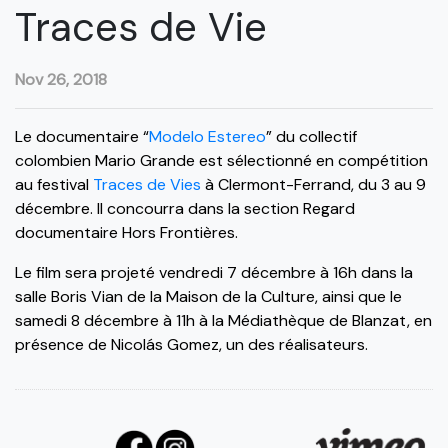
Traces de Vie
Nov 26, 2018
Le documentaire “
Modelo Estereo
” du collectif
colombien Mario Grande est sélectionné en compétition
au festival
Traces de Vies
à Clermont-Ferrand, du 3 au 9
décembre. Il concourra dans la section Regard
documentaire Hors Frontières.
Le film sera projeté vendredi 7 décembre à 16h dans la
salle Boris Vian de la Maison de la Culture, ainsi que le
samedi 8 décembre à 11h à la Médiathèque de Blanzat, en
présence de Nicolás Gomez, un des réalisateurs.