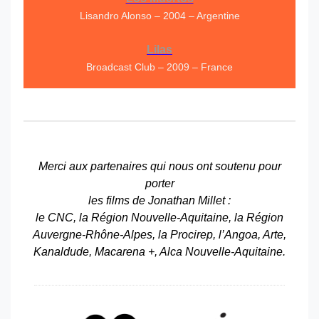
Lisandro Alonso – 2004 – Argentine
Lilas
Broadcast Club – 2009 – France
Merci aux partenaires qui nous ont soutenu pour
porter
les films de Jonathan Millet :
le CNC, la Région Nouvelle-Aquitaine, la Région
Auvergne-Rhône-Alpes, la Procirep, l’Angoa, Arte,
Kanaldude, Macarena +, Alca Nouvelle-Aquitaine.