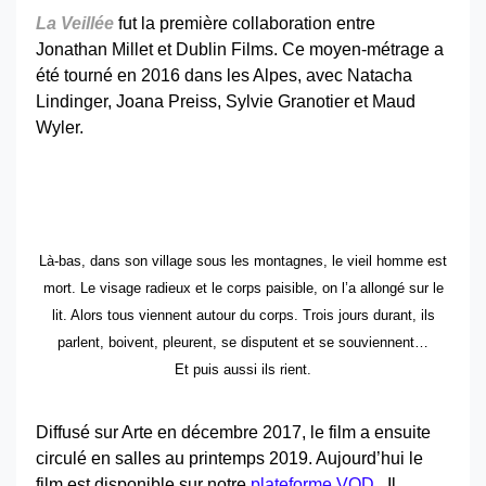
La Veillée
fut la première collaboration entre
Jonathan Millet et Dublin Films. Ce moyen-métrage a
été tourné en 2016 dans les Alpes, avec Natacha
Lindinger, Joana Preiss, Sylvie Granotier et Maud
Wyler.
Là-bas, dans son village sous les montagnes, le vieil homme est
mort. Le visage radieux et le corps paisible, on l’a allongé sur le
lit. Alors tous viennent autour du corps. Trois jours durant, ils
parlent, boivent, pleurent, se disputent et se souviennent…
Et puis aussi ils rient.
Diffusé sur Arte en décembre 2017, le film a ensuite
circulé en salles au printemps 2019. Aujourd’hui le
film est disponible sur notre
plateforme VOD
. Il