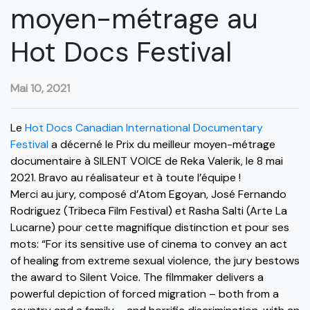
moyen-métrage au
Hot Docs Festival
Mai 10, 2021
Le
Hot Docs Canadian International Documentary
Festival
a décerné le Prix du meilleur moyen-métrage
documentaire à SILENT VOICE de Reka Valerik, le 8 mai
2021. Bravo au réalisateur et à toute l’équipe !
Merci au jury, composé d’Atom Egoyan, José Fernando
Rodriguez (Tribeca Film Festival) et Rasha Salti (Arte La
Lucarne) pour cette magnifique distinction et pour ses
mots: “For its sensitive use of cinema to convey an act
of healing from extreme sexual violence, the jury bestows
the award to Silent Voice. The filmmaker delivers a
powerful depiction of forced migration – both from a