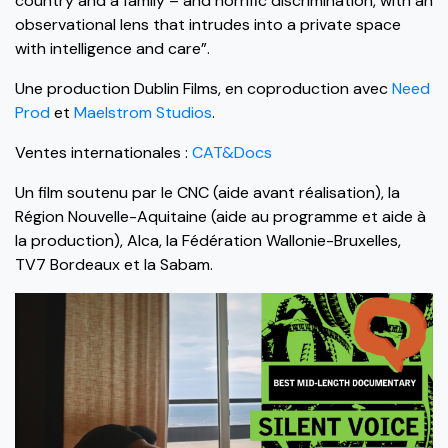
country and a family – and horrific discrimination, with an
observational lens that intrudes into a private space
with intelligence and care”.
Une production Dublin Films, en coproduction avec
Need
Prod
et
Maelstrom Studios
.
Ventes internationales :
CAT&Docs
Un film soutenu par le CNC (aide avant réalisation), la
Région Nouvelle-Aquitaine (aide au programme et aide à
la production), Alca, la Fédération Wallonie-Bruxelles,
TV7 Bordeaux et la Sabam.