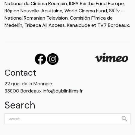
National du Cinéma Roumain, IDFA Bertha Fund Europe,
Région Nouvelle-Aquitaine, World Cinema Fund, SRTv –
National Romanian Television, Comisión Fílmica de
Medellín, Tribeca All Access, Kanaldude et TV7 Bordeaux.
Contact
22 quai de la Monnaie
33800 Bordeaux
info@dublinfilms.fr
Search