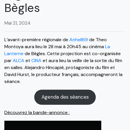
Bègles
Mai 21, 2024
L’avant-première régionale de
Anhell69
de Theo
Montoya aura lieu le 28 mai à 20h45 au cinéma
La
Lanterne
de Bègles. Cette projection est co-organisée
par
ALCA
et
CINA
et aura lieu la veille de la sortie du film
en salles. Alejandro Hincapié, protagoniste du film et
David Hurst, le producteur français, accompagneront la
séance.
Agenda des séances
Découvrez la bande-annonce :