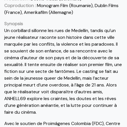
Coproduction :
Monogram Film (Roumanie), Dublin Films
(France), Amerikafilm (Allemagne)
Synopsis
Un corbillard sillonne les rues de Medellin, tandis qu’un
jeune réalisateur raconte son histoire dans cette ville
marquée par les conflits, la violence et les paradoxes. Il
se souvient de son enfance, de sa rencontre avec le
cinéma d’auteur de son pays et de la découverte de sa
sexualité. Il tente ensuite de réaliser son premier film, une
fiction sur une secte de fantômes. Le casting se fait au
sein de la jeunesse queer de Medellin, mais l’acteur
principal meurt d’une overdose, à l’âge de 21 ans. Alors
que le réalisateur voit disparaître d’autres amis,
ANHELL69 explore les craintes, les doutes et les rêves
d’une génération anéantie, et la lutte pour continuer à
faire du cinéma.
Avec le soutien
de Proimágenes Colombia (FDC), Centre