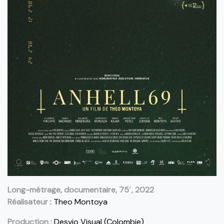
Long-métrage, documentaire, 75′, 2022
Réalisateur
: Theo Montoya
Production :
Desvio Visual (Colombie)