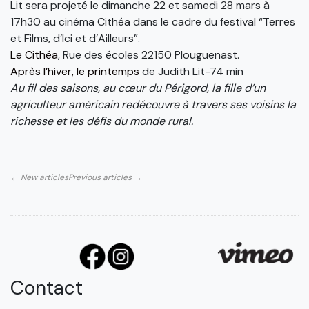
Lit sera projeté le dimanche 22 et samedi 28 mars à
17h30 au cinéma Cithéa dans le cadre du festival “Terres
et Films, d’Ici et d’Ailleurs”.
Le Cithéa
, Rue des écoles 22150 Plouguenast.
Après l’hiver, le printemps
de Judith Lit-74 min
Au fil des saisons, au cœur du Périgord, la fille d’un
agriculteur américain redécouvre à travers ses voisins la
richesse et les défis du monde rural.
← New articles
Previous articles →
Contact