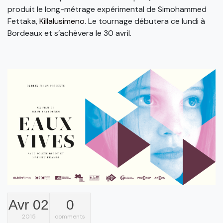
produit le long-métrage expérimental de Simohammed
Fettaka,
Killalusimeno
. Le tournage débutera ce lundi à
Bordeaux et s’achèvera le 30 avril.
Avr 02
0
2015
comments