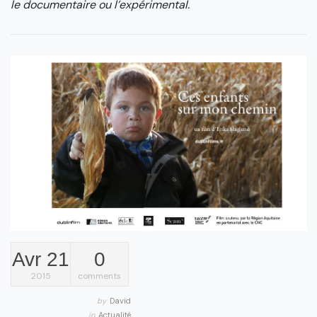
le documentaire ou l’expérimental.
Avr 21
0
2015
comments
by
David
in
Actualité