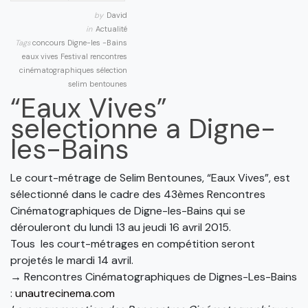
by
David
in
Actualité
Tags
concours
Digne-les -Bains
eaux vives
Festival
rencontres
cinématographiques
sélection
selim bentounes
“Eaux Vives”
selectionne a Digne-
les-Bains
Le court-métrage de Selim Bentounes, “Eaux Vives”, est
sélectionné dans le cadre des 43èmes Rencontres
Cinématographiques de Digne-les-Bains qui se
dérouleront du lundi 13 au jeudi 16 avril 2015.
Tous les court-métrages en compétition seront
projetés le mardi 14 avril.
→ Rencontres Cinématographiques de Dignes-Les-Bains
:
unautrecinema.com