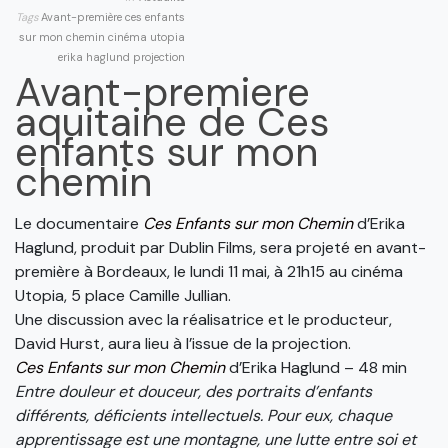
Tags
Avant-première
ces enfants
sur mon chemin
cinéma utopia
erika haglund
projection
Avant-premiere
aquitaine de Ces
enfants sur mon
chemin
Le documentaire
Ces Enfants sur mon Chemin
d’Erika
Haglund, produit par Dublin Films, sera projeté en avant-
première à Bordeaux, le lundi 11 mai, à 21h15 au cinéma
Utopia, 5 place Camille Jullian.
Une discussion avec la réalisatrice et le producteur,
David Hurst, aura lieu à l’issue de la projection.
Ces Enfants sur mon Chemin
d’Erika Haglund – 48 min
Entre douleur et douceur, des portraits d’enfants
différents, déficients intellectuels. Pour eux, chaque
apprentissage est une montagne, une lutte entre soi et