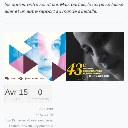
les autres, entre soi et soi. Mais parfois, le corps se laisse
aller et un autre rapport au monde s’installe.
Avr 15
0
2015
comments
by
David
in
Actualité
Tags
Digne-les -Bains
eaux vives
Festival
prix du jury cinéphile