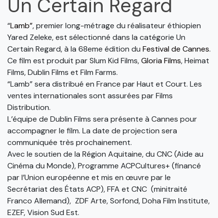
Un Certain Regard
“
Lamb”
, premier long-métrage du réalisateur éthiopien
Yared Zeleke, est sélectionné dans la catégorie Un
Certain Regard, à la 68eme édition du
Festival de Cannes
.
Ce film est produit par Slum Kid Films,
Gloria Films
, Heimat
Films, Dublin Films et Film Farms.
“Lamb” sera distribué en France par Haut et Court. Les
ventes internationales sont assurées par Films
Distribution.
L’équipe de Dublin Films sera présente à Cannes pour
accompagner le film. La date de projection sera
communiquée très prochainement.
Avec le soutien de la Région Aquitaine, du CNC (Aide au
Cinéma du Monde), Programme ACPCultures+ (financé
par l’Union européenne et mis en œuvre par le
Secrétariat des États ACP), FFA et CNC (minitraité
Franco Allemand), ZDF Arte, Sorfond, Doha Film Institute,
EZEF, Vision Sud Est.