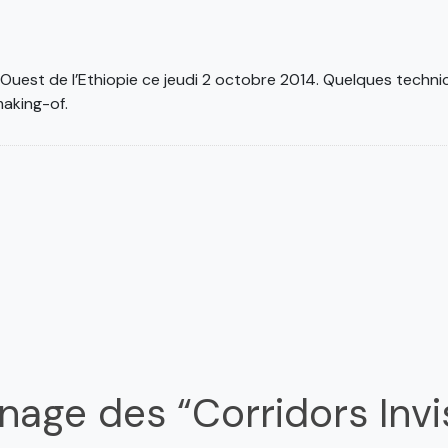
st de l’Ethiopie ce jeudi 2 octobre 2014. Quelques technici
making-of.
rnage des “Corridors Invi