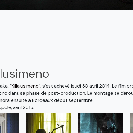
alusimeno
ka, “
Killalusimeno
”, s’est achevé jeudi 30 avril 2014. Le film
nc dans sa phase de post-production. Le montage se dérouler
endra ensuite à Bordeaux début septembre.
ole, avril 2015.