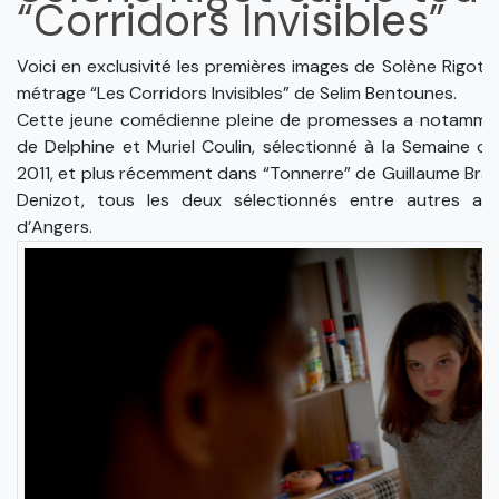
“Corridors Invisibles”
Voici en exclusivité les premières images de Solène Rigot 
métrage “Les Corridors Invisibles” de Selim Bentounes.
Cette jeune comédienne pleine de promesses a notamment
de Delphine et Muriel Coulin, sélectionné à la Semaine d
2011, et plus récemment dans “Tonnerre” de Guillaume Brac 
Denizot, tous les deux sélectionnés entre autres au 
d’Angers.