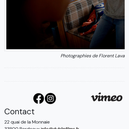
Photographies de Florent Laval
Contact
22 quai de la Monnaie
33800 Bordeaux
info@dublinfilms.fr