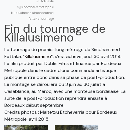
in
Actualité
Tags
bordeaux métropole
killalusimeno
simohammed
fettaka
tournage
Fin du tournage de
Killalusimeno
Le tournage du premier long métrage de Simohammed
Fettaka, “
Killalusimeno
”, s’est achevé jeudi 30 avril 2014.
Le film produit par Dublin Films et financé par Bordeaux
Métropole dans le cadre d’une commande artistique
publique entre donc dans sa phase de post-production.
Le montage se déroulera du 3 juin au 30 juillet à
Casablanca, au Maroc, avec une monteuse bordelaise. La
suite de la post-production reprendra ensuite à
Bordeaux début septembre.
Crédits photos : Maitetxu Etcheverria pour Bordeaux
Métropole, avril 2015.