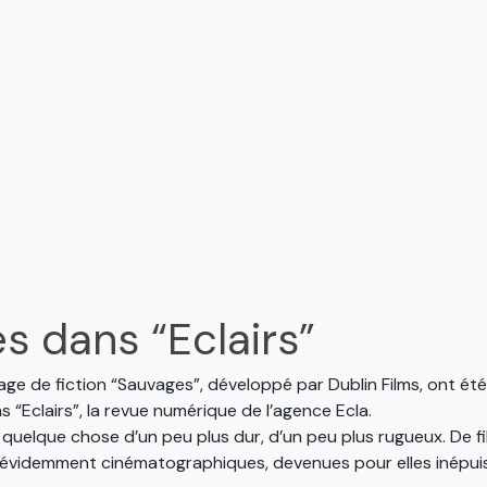
s dans “Eclairs”
ge de fiction “Sauvages”, développé par Dublin Films, ont été
s “Eclairs”, la revue numérique de l’agence Ecla.
quelque chose d’un peu plus dur, d’un peu plus rugueux. De fi
i évidemment cinématographiques, devenues pour elles inépuis