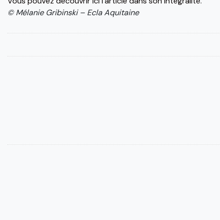
Vous pouvez découvrir ici l’article dans son intégralité.
© Mélanie Gribinski – Ecla Aquitaine