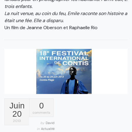
trois enfants.
La nuit venue, au coin du feu, Emile raconte son histoire 
était une fée. Elle a disparu.
Un film de Jeanne Oberson et Raphaelle Rio
Juin
0
20
comments
2013
by
David
in
Actualité