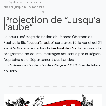
Tags
festival de contis
jeanne
oberson
jusqu'à l'aube
raphaelle
rio
Projection de “Jusqu’a
l’aube”
Le court-métrage de fiction de Jeanne Oberson et
Raphaelle Rio “
Jusqu’à l’aube
” sera projeté le vendredi 21
juin à 20h dans le cadre du
Festival de Contis
, au sein du
programme de courts-métrages soutenus par la Région
Aquitaine et le Département des Landes.
→ Cinéma de Contis, Contis-Plage – 40170 Saint-Julien
en Born.