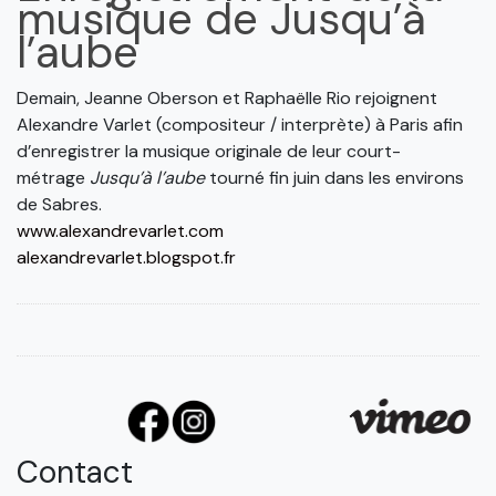
musique de Jusqu’à
l’aube
Demain, Jeanne Oberson et Raphaëlle Rio rejoignent
Alexandre Varlet (compositeur / interprète) à Paris afin
d’enregistrer la musique originale de leur court-
métrage
Jusqu’à l’aube
tourné fin juin dans les environs
de Sabres.
www.alexandrevarlet.com
alexandrevarlet.blogspot.fr
Contact