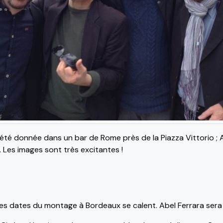
 été donnée dans un bar de Rome près de la Piazza Vittorio ; A
. Les images sont très excitantes !
es dates du montage à Bordeaux se calent. Abel Ferrara sera p