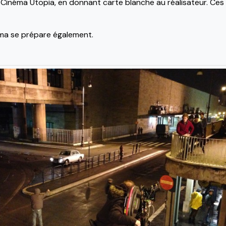
Cinéma Utopia, en donnant carte blanche au réalisateur. Ces
éma se prépare également.