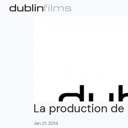
La production de 
Jan 21, 2014