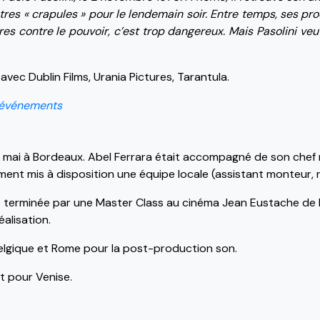
es « crapules » pour le lendemain soir. Entre temps, ses proch
res contre le pouvoir, c’est trop dangereux. Mais Pasolini veut 
vec Dublin Films, Urania Pictures, Tarantula.
s événements
 mai à Bordeaux. Abel Ferrara était accompagné de son chef 
ement mis à disposition une équipe locale (assistant monteur, 
t terminée par une Master Class au cinéma Jean Eustache de Pe
éalisation.
a Belgique et Rome pour la post-production son.
t pour Venise.