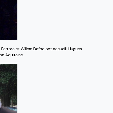
l Ferrara et Willem Dafoe ont accueilli Hugues
ion Aquitaine.