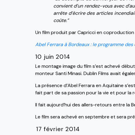
convient d’un rendez-vous avec d’autr
arrête d’écrire des articles incendiai
coûte.”
Un film produit par Capricci en coproduction a
Abel Ferrara à Bordeaux : le programme de
10 juin 2014
Le montage image du film s’est achevé début
monteur Santi Minasi. Dublin Films avait égal
La présence d’Abel Ferrara en Aquitaine s’es
fait part de sa passion pour la vie et pour la r
Il fait aujourd’hui des allers-retours entre l
Le film sera achevé en septembre et sera prê
17 février 2014