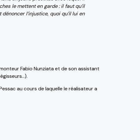
es le mettent en garde : il faut qu’il
dénoncer l’injustice, quoi qu’il lui en
monteur Fabio Nunziata et de son assistant
régisseurs…).
ssac au cours de laquelle le réalisateur a