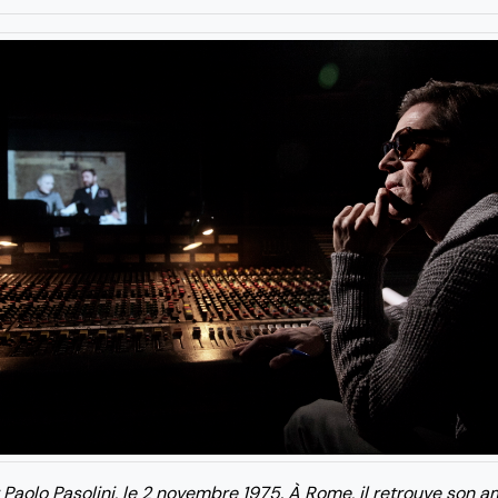
Paolo Pasolini, le 2 novembre 1975. À Rome, il retrouve son am