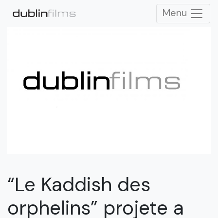
Menu
“Le Kaddish des
orphelins” projete a