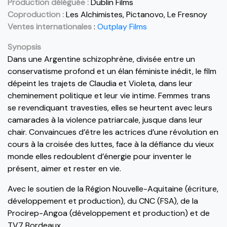
Production déléguée :
Dublin Films
Coproduction :
Les Alchimistes, Pictanovo, Le Fresnoy
Ventes internationales
:
Outplay Films
Synopsis
Dans une Argentine schizophrène, divisée entre un
conservatisme profond et un élan féministe inédit, le film
dépeint les trajets de Claudia et Violeta, dans leur
cheminement politique et leur vie intime. Femmes trans
se revendiquant travesties, elles se heurtent avec leurs
camarades à la violence patriarcale, jusque dans leur
chair. Convaincues d’être les actrices d’une révolution en
cours à la croisée des luttes, face à la défiance du vieux
monde elles redoublent d’énergie pour inventer le
présent, aimer et rester en vie.
Avec le soutien de la Région Nouvelle-Aquitaine (écriture,
développement et production), du CNC (FSA), de la
Procirep-Angoa (développement et production) et de
TV7 Bordeaux.