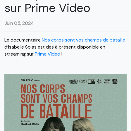
sur Prime Video
Juin 05, 2024
Le documentaire
Nos corps sont vos champs de bataille
d’Isabelle Solas est dès à présent disponible en
streaming sur
Prime Video
!