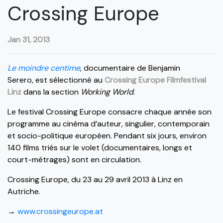
Crossing Europe
Jan 31, 2013
Le moindre centime
, documentaire de Benjamin
Serero, est sélectionné au
Crossing Europe Filmfestival
Linz
dans la section
Working World
.
Le festival Crossing Europe consacre chaque année son
programme au cinéma d’auteur, singulier, contemporain
et socio-politique européen. Pendant six jours, environ
140 films triés sur le volet (documentaires, longs et
court-métrages) sont en circulation.
Crossing Europe, du 23 au 29 avril 2013 à Linz en
Autriche.
→
www.crossingeurope.at