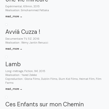
Expérimental, 69min, 2015
Réalisation: Simohammed Fettaka
read_more →
Avviá Cuzza !
Documentaire TV, 52', 2016
Réalisation : Rémy Jantin Renucci
read_more →
Lamb
Long-métrage, Fiction, 94', 2015
Réalisation : Yared Zeleke
Coproduction : Gloria Films, Dublin Films, Slum Kid Films, Heimat Film, Film
Farms
read_more →
Ces Enfants sur mon Chemin