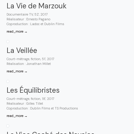
La Vie de Marzouk
Documentaire TV, 52', 2017
Réalisateur : Ernesto Pagano
Coproduction : Ladoc et Dublin Films
read_more →
La Veillée
Court-métrage, fiction, 51', 2017
Réalisation : Jonathan Millet
read_more →
Les Équilibristes
Court-métrage, fiction, 18', 2017
Réalisateur : Gilles Tillet
Coproduction : Dublin Films et TS Productions
read_more →