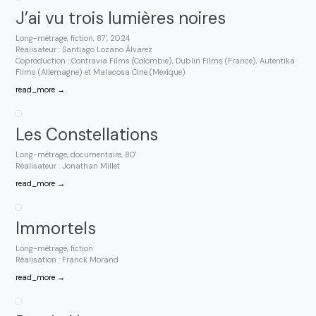
J’ai vu trois lumières noires
Long-métrage, fiction, 87', 2024
Réalisateur : Santiago Lozano Álvarez
Coproduction : Contravia Films (Colombie), Dublin Films (France), Autentika
Films (Allemagne) et Malacosa Cine (Mexique)
read_more →
Les Constellations
Long-métrage, documentaire, 80'
Réalisateur : Jonathan Millet
read_more →
Immortels
Long-métrage, fiction
Réalisation : Franck Morand
read_more →