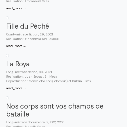
Réalisation : Emmanuel Gras
read_more →
Fille du Péché
Court-métrage, fiction, 29', 2021
Réalisation : Elhachmia Didi-Alaoui
read_more →
La Roya
Long-métrage, fiction, 83', 2021
Réalisation : Juan Sebastián Mesa
Coproduction : Monociclo Cine (Colombie) et Dublin Films
read_more →
Nos corps sont vos champs de
bataille
Long-métrage documentaire, 100', 2021
Réalisation : Isabelle Solas