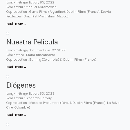
Long-métrage, fiction, 95', 2022
Réalisateur : Manuel Abramovich
Coproduction : Gema Films (Argentine), Dublin Films (France), Desvia
Produções (Brazil) et Mart Films (Mexico)
read_more →
Nuestra Película
Long-métrage, documentaire, 70', 2022
Réalisatrice : Diana Bustamante
Coproduction : Burning (Colombia) & Dublin Films (France)
read_more →
Diógenes
Long-métrage, fiction, 80', 2023
Réalisateur : Leonardo Barbuy
Coproduction : Mosaico Productora (Pérou), Dublin Films (France), La Selva
Cine (Colombie)
read_more →