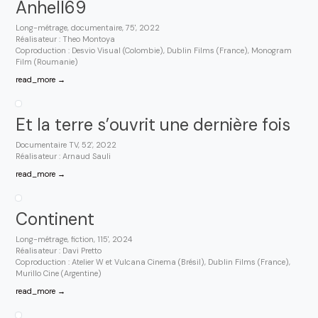
Anhell69
Long-métrage, documentaire, 75', 2022
Réalisateur : Theo Montoya
Coproduction : Desvio Visual (Colombie), Dublin Films (France), Monogram
Film (Roumanie)
read_more →
Et la terre s’ouvrit une dernière fois
Documentaire TV, 52', 2022
Réalisateur : Arnaud Sauli
read_more →
Continent
Long-métrage, fiction, 115', 2024
Réalisateur : Davi Pretto
Coproduction : Atelier W et Vulcana Cinema (Brésil), Dublin Films (France),
Murillo Cine (Argentine)
read_more →