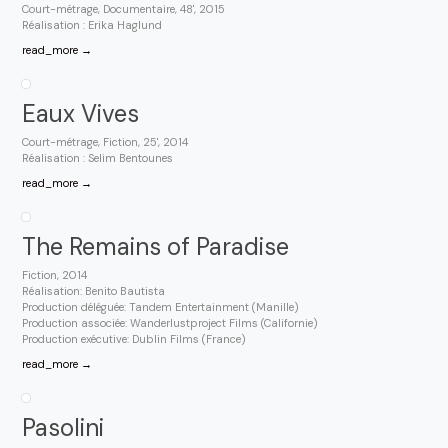
Court-métrage, Documentaire, 48', 2015
Réalisation : Erika Haglund
read_more →
Eaux Vives
Court-métrage, Fiction, 25', 2014
Réalisation : Selim Bentounes
read_more →
The Remains of Paradise
Fiction, 2014
Réalisation: Benito Bautista
Production déléguée: Tandem Entertainment (Manille)
Production associée: Wanderlustproject Films (Californie)
Production exécutive: Dublin Films (France)
read_more →
Pasolini