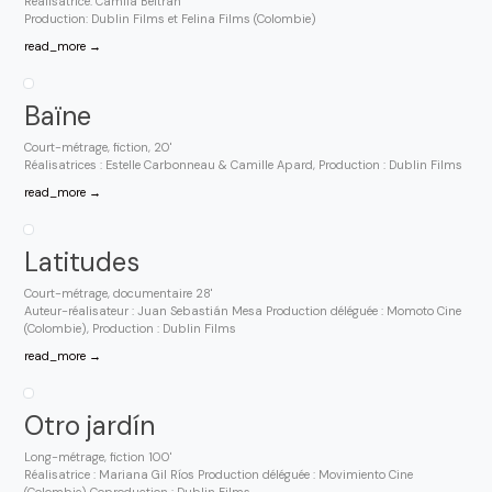
Réalisatrice: Camila Beltrán
Production: Dublin Films et Felina Films (Colombie)
read_more →
Baïne
Court-métrage, fiction, 20'
Réalisatrices : Estelle Carbonneau & Camille Apard, Production : Dublin Films
read_more →
Latitudes
Court-métrage, documentaire 28'
Auteur-réalisateur : Juan Sebastián Mesa Production déléguée : Momoto Cine
(Colombie), Production : Dublin Films
read_more →
Otro jardín
Long-métrage, fiction 100'
Réalisatrice : Mariana Gil Ríos Production déléguée : Movimiento Cine