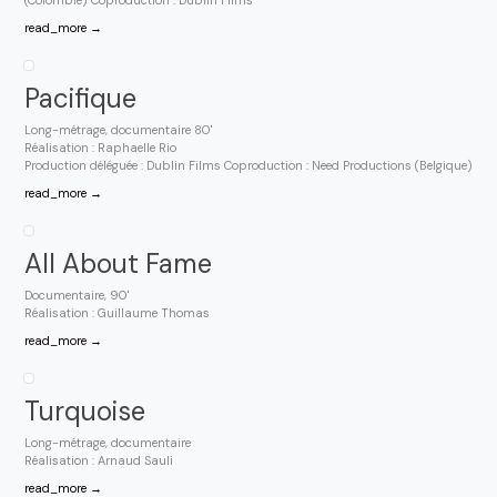
(Colombie) Coproduction : Dublin Films
read_more →
Pacifique
Long-métrage, documentaire 80'
Réalisation : Raphaelle Rio
Production déléguée : Dublin Films Coproduction : Need Productions (Belgique)
read_more →
All About Fame
Documentaire, 90'
Réalisation : Guillaume Thomas
read_more →
Turquoise
Long-métrage, documentaire
Réalisation : Arnaud Sauli
read_more →