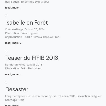
Réalisation : Elhachmia Didi-Alaoui
read_more →
Isabelle en Forêt
Court-métrage, Fiction, 35', 2014
Réalisation : Erika Haglund
Coproduction : Dublin Films & Beppie Films
read_more →
Teaser du FIFIB 2013
Bande-annonce festival, 2013
Réalisation : Selim Bentounes
read_more →
Desaster
Long métrage de Justus von Dohnanyi, tourné à l'été 2013. Production déléguée :
Schiwago Films
read_more →