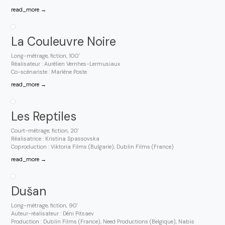
read_more →
La Couleuvre Noire
Long-métrage, fiction, 100'
Réalisateur : Aurélien Vernhes-Lermusiaux
Co-scénariste : Marlène Poste
read_more →
Les Reptiles
Court-métrage, fiction, 20'
Réalisatrice : Kristina Spassovska
Coproduction : Viktoria Films (Bulgarie), Dublin Films (France)
read_more →
Dušan
Long-métrage, fiction, 90'
Auteur-réalisateur : Déni Pitsaev
Production : Dublin Films (France), Need Productions (Belgique), Nabis