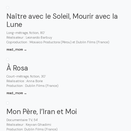
Naître avec le Soleil, Mourir avec la
Lune
Long-métrage, fiction, 80'
Réalisateur : Leonardo Barbuy
Coproduction : Mosaico Productora (Pérou) et Dublin Films (France)
read_more →
À Rosa
Court-métrage, fiction, 30'
Réalisatrice : Anna Borie
Production : Dublin Films (France)
read_more →
Mon Père, l’Iran et Moi
Documentaire TV, 54'
Réalisateur : Keyvan Ghadimi
Production: Dublin Films (France)