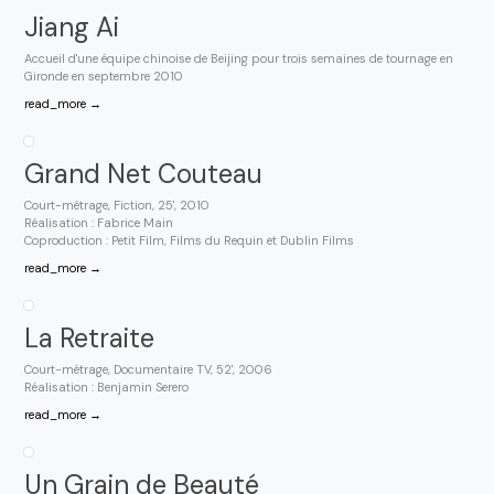
Jiang Ai
Accueil d'une équipe chinoise de Beijing pour trois semaines de tournage en
Gironde en septembre 2010
read_more →
Grand Net Couteau
Court-métrage, Fiction, 25', 2010
Réalisation : Fabrice Main
Coproduction : Petit Film, Films du Requin et Dublin Films
read_more →
La Retraite
Court-métrage, Documentaire TV, 52', 2006
Réalisation : Benjamin Serero
read_more →
Un Grain de Beauté