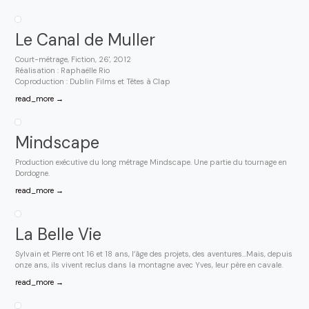
Le Canal de Muller
Court-métrage, Fiction, 26', 2012
Réalisation : Raphaëlle Rio
Coproduction : Dublin Films et Têtes à Clap
read_more →
Mindscape
Production exécutive du long métrage Mindscape. Une partie du tournage en
Dordogne.
read_more →
La Belle Vie
Sylvain et Pierre ont 16 et 18 ans, l’âge des projets, des aventures…Mais, depuis
onze ans, ils vivent reclus dans la montagne avec Yves, leur père en cavale.
read_more →