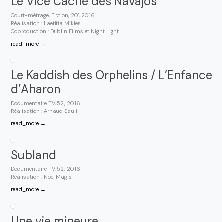
Le Vice Caché des Navajos
Court-métrage, Fiction, 20', 2016
Réalisation : Laetitia Mikles
Coproduction : Dublin Films et Night Light
read_more →
Le Kaddish des Orphelins / L’Enfance
d’Aharon
Documentaire TV, 52', 2016
Réalisation : Arnaud Sauli
read_more →
Subland
Documentaire TV, 52', 2016
Réalisation : Noël Magis
read_more →
Une vie mineure