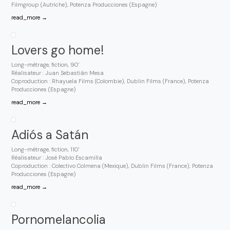
Filmgroup (Autriche), Potenza Producciones (Espagne)
read_more →
Lovers go home!
Long-métrage, fiction, 90'
Réalisateur : Juan Sebastián Mesa
Coproduction : Rhayuela Films (Colombie), Dublin Films (France), Potenza
Producciones (Espagne)
read_more →
Adiós a Satán
Long-métrage, fiction, 110'
Réalisateur : José Pablo Escamilla
Coproduction : Colectivo Colmena (Mexique), Dublin Films (France), Potenza
Producciones (Espagne)
read_more →
Pornomelancolia