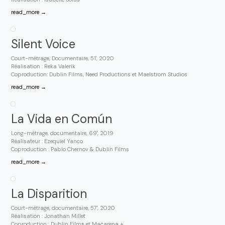
read_more →
Silent Voice
Court-métrage, Documentaire, 51', 2020
Réalisation : Reka Valerik
Coproduction: Dublin Films, Need Productions et Maelstrom Studios
read_more →
La Vida en Común
Long-métrage, documentaire, 69', 2019
Réalisateur : Ezequiel Yanco
Coproduction : Pablo Chernov & Dublin Films
read_more →
La Disparition
Court-métrage, documentaire, 57', 2020
Réalisation : Jonathan Millet
Coproduction : Dublin Films et Macarena +